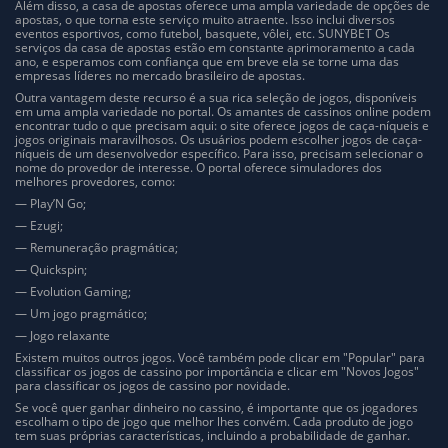
Além disso, a casa de apostas oferece uma ampla variedade de opções de
apostas, o que torna este serviço muito atraente. Isso inclui diversos
eventos esportivos, como futebol, basquete, vôlei, etc. SUNYBET Os
serviços da casa de apostas estão em constante aprimoramento a cada
ano, e esperamos com confiança que em breve ela se torne uma das
empresas líderes no mercado brasileiro de apostas.
Outra vantagem deste recurso é a sua rica seleção de jogos, disponíveis
em uma ampla variedade no portal. Os amantes de cassinos online podem
encontrar tudo o que precisam aqui: o site oferece jogos de caça-níqueis e
jogos originais maravilhosos. Os usuários podem escolher jogos de caça-
níqueis de um desenvolvedor específico. Para isso, precisam selecionar o
nome do provedor de interesse. O portal oferece simuladores dos
melhores provedores, como:
— Play’N Go;
— Ezugi;
— Remuneração pragmática;
— Quickspin;
— Evolution Gaming;
— Um jogo pragmático;
— Jogo relaxante
Existem muitos outros jogos. Você também pode clicar em "Popular" para
classificar os jogos de cassino por importância e clicar em "Novos Jogos"
para classificar os jogos de cassino por novidade.
Se você quer ganhar dinheiro no cassino, é importante que os jogadores
escolham o tipo de jogo que melhor lhes convém. Cada produto de jogo
tem suas próprias características, incluindo a probabilidade de ganhar.