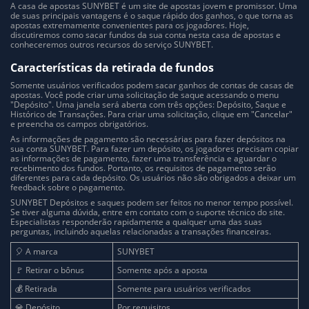
A casa de apostas
SUNYBET
é um site de apostas jovem e promissor. Uma
de suas principais vantagens é o saque rápido dos ganhos, o que torna as
apostas extremamente convenientes para os jogadores. Hoje,
discutiremos como sacar fundos da sua conta nesta casa de apostas e
conheceremos outros recursos do serviço SUNYBET.
Características da retirada de fundos
Somente usuários verificados podem sacar ganhos de contas de casas de
apostas. Você pode criar uma solicitação de saque acessando o menu
"Depósito". Uma janela será aberta com três opções: Depósito, Saque e
Histórico de Transações. Para criar uma solicitação, clique em "Cancelar"
e preencha os campos obrigatórios.
As informações de pagamento são necessárias para fazer depósitos na
sua conta SUNYBET. Para fazer um depósito, os jogadores precisam copiar
as informações de pagamento, fazer uma transferência e aguardar o
recebimento dos fundos. Portanto, os requisitos de pagamento serão
diferentes para cada depósito. Os usuários não são obrigados a deixar um
feedback sobre o pagamento.
SUNYBET Depósitos e saques podem ser feitos no menor tempo possível.
Se tiver alguma dúvida, entre em contato com o suporte técnico do site.
Especialistas responderão rapidamente a qualquer uma das suas
perguntas, incluindo aquelas relacionadas a transações financeiras.
🎈 A marca
SUNYBET
🚩 Retirar o bônus
Somente após a aposta
💰 Retirada
Somente para usuários verificados
💎 Depósito
Por requisitos