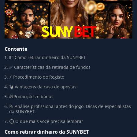
Contente
💵 Como retirar dinheiro da SUNYBET
✅ Características da retirada de fundos
⚡ Procedimento de Registo
💣 Vantagens da casa de apostas
🎁Promoções e bónus
📝 Análise profissional antes do jogo. Dicas de especialistas
da SUNYBET.
⭕ O que mais você precisa lembrar
Como retirar dinheiro da SUNYBET