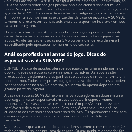
As outras ofertas da SUNYBET são igualmente atraentes. Por exemplo, os
usuários podem obter códigos promocionais adicionais para acumular
bônus. Você pode conferir os códigos de bônus mais recentes na página do
agente da SUNYBET – a casa de apostas os divulga regularmente, por isso
é importante acompanhar as atualizações da casa de apostas. A SUNYBET
também oferece recompensas adicionais para quem se inscrever em seu
canal do Telegram.
Os usuários também costumam receber promoções personalizadas de
casas de apostas. Os bônus estão disponíveis para todos os jogadores
ativos. As ofertas são enviadas por SMS ou para o endereço de e-mail
especificado pelo apostador no momento do cadastro.
Análise profissional antes do jogo. Dicas de
especialistas da SUNYBET.
SUNYBET A casa de apostas oferece aos jogadores uma ampla gama de
oportunidades de apostas convenientes e lucrativas. As apostas são
processadas rapidamente e os ganhos são sacados da mesma forma em
pouco tempo. Todos os esportes ou jogos de azar do seu interesse podem
ser encontrados no site. No entanto, o sucesso da aposta depende em
grande parte do jogador.
A casa de apostas SUNYBET aconselha os apostadores a adotarem uma
abordagem muito responsável em suas apostas. É especialmente
importante fazer as escolhas certas, o que é impossível sem previsões
confiáveis ​​e de alta probabilidade. Para isso, é essencial uma análise
cuidadosa dos eventos esportivos antes do jogo. Os apostadores precisam
avaliar o jogo que está por vir e os fatores que podem afetar seu
resultado.
Vale ressaltar que a maioria dos apostadores comete o mesmo erro e faz
todas as suas análises pré-jogo de cabeça. Quase nenhum apostador faz