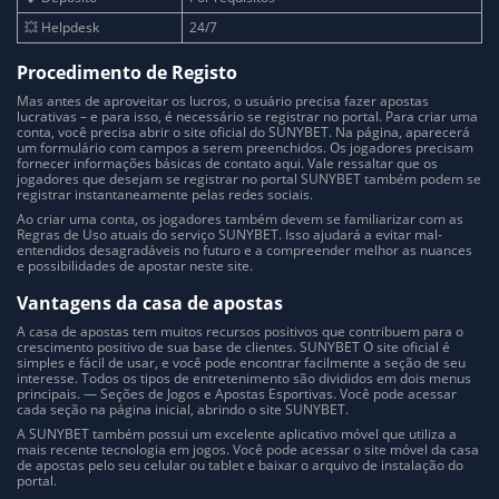
💥 Helpdesk
24/7
Procedimento de Registo
Mas antes de aproveitar os lucros, o usuário precisa fazer apostas
lucrativas – e para isso, é necessário se registrar no portal. Para criar uma
conta, você precisa abrir o site oficial do SUNYBET. Na página, aparecerá
um formulário com campos a serem preenchidos. Os jogadores precisam
fornecer informações básicas de contato aqui. Vale ressaltar que os
jogadores que desejam se registrar no portal SUNYBET também podem se
registrar instantaneamente pelas redes sociais.
Ao criar uma conta, os jogadores também devem se familiarizar com as
Regras de Uso atuais do serviço SUNYBET. Isso ajudará a evitar mal-
entendidos desagradáveis ​​no futuro e a compreender melhor as nuances
e possibilidades de apostar neste site.
Vantagens da casa de apostas
A casa de apostas tem muitos recursos positivos que contribuem para o
crescimento positivo de sua base de clientes. SUNYBET O site oficial é
simples e fácil de usar, e você pode encontrar facilmente a seção de seu
interesse. Todos os tipos de entretenimento são divididos em dois menus
principais. — Seções de Jogos e Apostas Esportivas. Você pode acessar
cada seção na página inicial, abrindo o site SUNYBET.
A SUNYBET também possui um excelente aplicativo móvel que utiliza a
mais recente tecnologia em jogos. Você pode acessar o site móvel da casa
de apostas pelo seu celular ou tablet e baixar o arquivo de instalação do
portal.